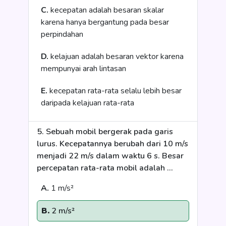
C.
kecepatan adalah besaran skalar
karena hanya bergantung pada besar
perpindahan
D.
kelajuan adalah besaran vektor karena
mempunyai arah lintasan
E.
kecepatan rata-rata selalu lebih besar
daripada kelajuan rata-rata
5. Sebuah mobil bergerak pada garis
lurus. Kecepatannya berubah dari 10 m/s
menjadi 22 m/s dalam waktu 6 s. Besar
percepatan rata-rata mobil adalah …
A.
1 m/s²
B.
2 m/s²