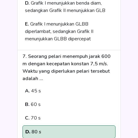
D.
Grafik I menunjukkan benda diam,
sedangkan Grafik II menunjukkan GLB
E.
Grafik I menunjukkan GLBB
diperlambat, sedangkan Grafik II
menunjukkan GLBB dipercepat
7. Seorang pelari menempuh jarak 600
m dengan kecepatan konstan 7,5 m/s.
Waktu yang diperlukan pelari tersebut
adalah …
A.
45 s
B.
60 s
C.
70 s
D.
80 s