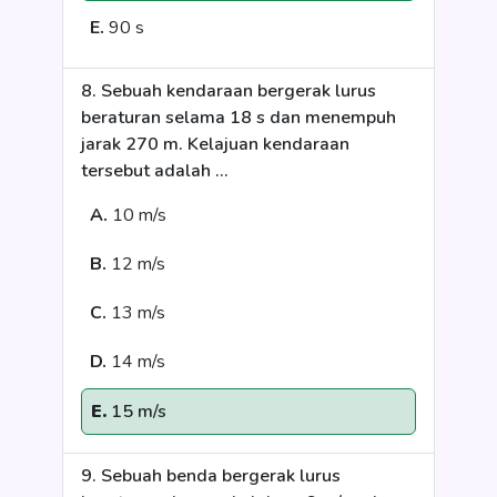
E.
90 s
8. Sebuah kendaraan bergerak lurus
beraturan selama 18 s dan menempuh
jarak 270 m. Kelajuan kendaraan
tersebut adalah …
A.
10 m/s
B.
12 m/s
C.
13 m/s
D.
14 m/s
E.
15 m/s
9. Sebuah benda bergerak lurus