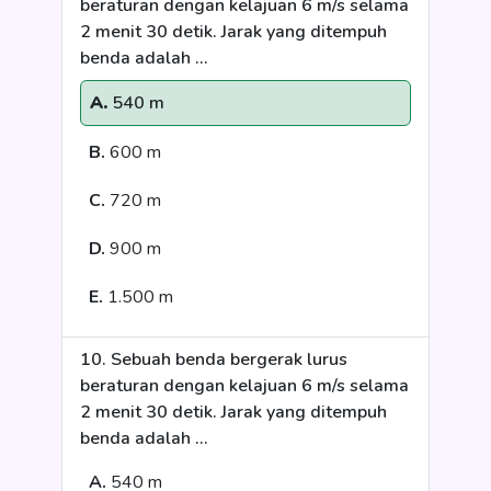
beraturan dengan kelajuan 6 m/s selama
2 menit 30 detik. Jarak yang ditempuh
benda adalah …
A.
540 m
B.
600 m
C.
720 m
D.
900 m
E.
1.500 m
10. Sebuah benda bergerak lurus
beraturan dengan kelajuan 6 m/s selama
2 menit 30 detik. Jarak yang ditempuh
benda adalah …
A.
540 m