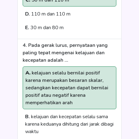
C.
50 m dan 110 m
D.
110 m dan 110 m
E.
30 m dan 80 m
4. Pada gerak lurus, pernyataan yang
paling tepat mengenai kelajuan dan
kecepatan adalah …
A.
kelajuan selalu bernilai positif
karena merupakan besaran skalar,
sedangkan kecepatan dapat bernilai
positif atau negatif karena
memperhatikan arah
B.
kelajuan dan kecepatan selalu sama
karena keduanya dihitung dari jarak dibagi
waktu