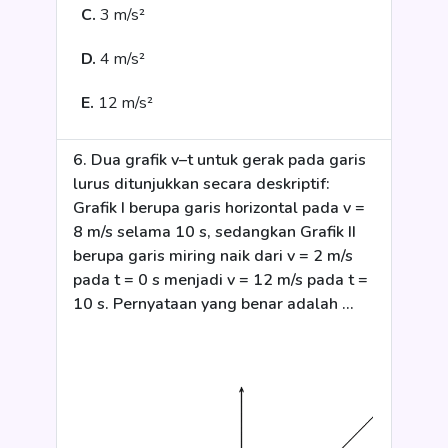
C.
3 m/s²
D.
4 m/s²
E.
12 m/s²
6. Dua grafik v–t untuk gerak pada garis
lurus ditunjukkan secara deskriptif:
Grafik I berupa garis horizontal pada v =
8 m/s selama 10 s, sedangkan Grafik II
berupa garis miring naik dari v = 2 m/s
pada t = 0 s menjadi v = 12 m/s pada t =
10 s. Pernyataan yang benar adalah …