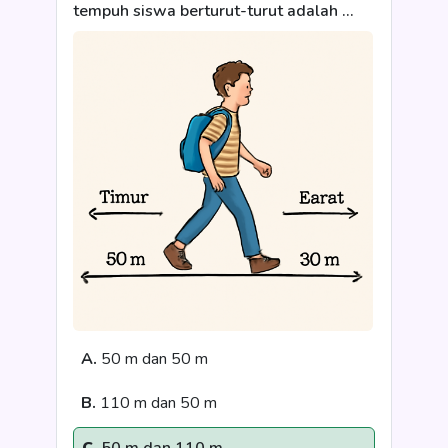
tempuh siswa berturut-turut adalah …
A.
50 m dan 50 m
B.
110 m dan 50 m