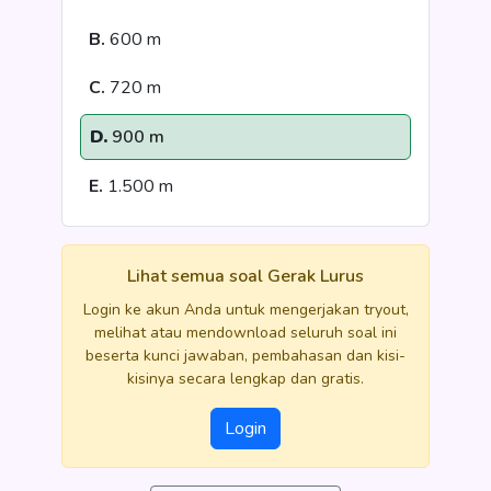
B.
600 m
C.
720 m
D.
900 m
E.
1.500 m
Lihat semua soal Gerak Lurus
Login ke akun Anda untuk mengerjakan tryout,
melihat atau mendownload seluruh soal ini
beserta kunci jawaban, pembahasan dan kisi-
kisinya secara lengkap dan gratis.
Login