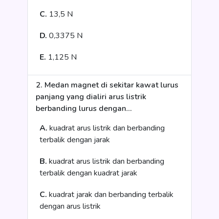
C.
13,5 N
D.
0,3375 N
E.
1,125 N
2. Medan magnet di sekitar kawat lurus
panjang yang dialiri arus listrik
berbanding lurus dengan…
A.
kuadrat arus listrik dan berbanding
terbalik dengan jarak
B.
kuadrat arus listrik dan berbanding
terbalik dengan kuadrat jarak
C.
kuadrat jarak dan berbanding terbalik
dengan arus listrik