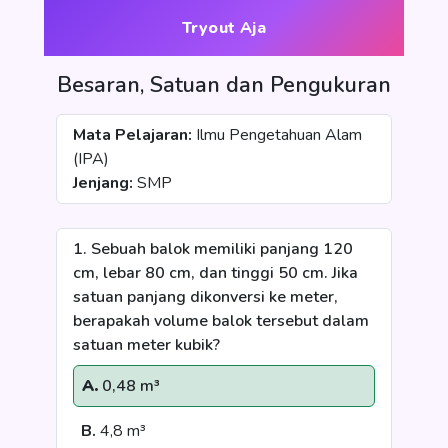
Tryout Aja
Besaran, Satuan dan Pengukuran
Mata Pelajaran:
Ilmu Pengetahuan Alam
(IPA)
Jenjang:
SMP
1. Sebuah balok memiliki panjang 120
cm, lebar 80 cm, dan tinggi 50 cm. Jika
satuan panjang dikonversi ke meter,
berapakah volume balok tersebut dalam
satuan meter kubik?
A.
0,48 m³
B.
4,8 m³