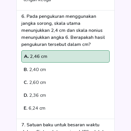
6. Pada pengukuran menggunakan
jangka sorong, skala utama
menunjukkan 2,4 cm dan skala nonius
menunjukkan angka 6. Berapakah hasil
pengukuran tersebut dalam cm?
A.
2,46 cm
B.
2,40 cm
C.
2,60 cm
D.
2,36 cm
E.
6,24 cm
7. Satuan baku untuk besaran waktu