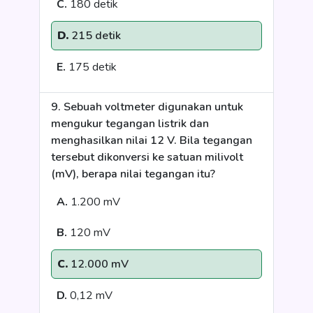
C.
180 detik
D.
215 detik
E.
175 detik
9. Sebuah voltmeter digunakan untuk
mengukur tegangan listrik dan
menghasilkan nilai 12 V. Bila tegangan
tersebut dikonversi ke satuan milivolt
(mV), berapa nilai tegangan itu?
A.
1.200 mV
B.
120 mV
C.
12.000 mV
D.
0,12 mV