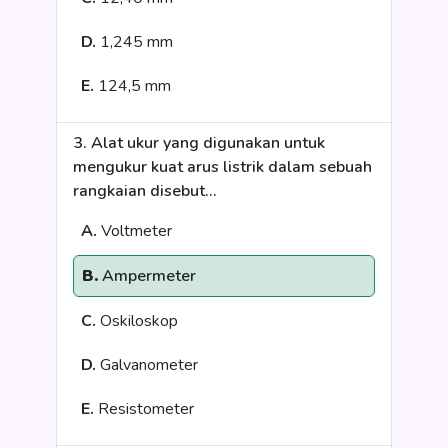
D.
1,245 mm
E.
124,5 mm
3. Alat ukur yang digunakan untuk
mengukur kuat arus listrik dalam sebuah
rangkaian disebut...
A.
Voltmeter
B.
Ampermeter
C.
Oskiloskop
D.
Galvanometer
E.
Resistometer