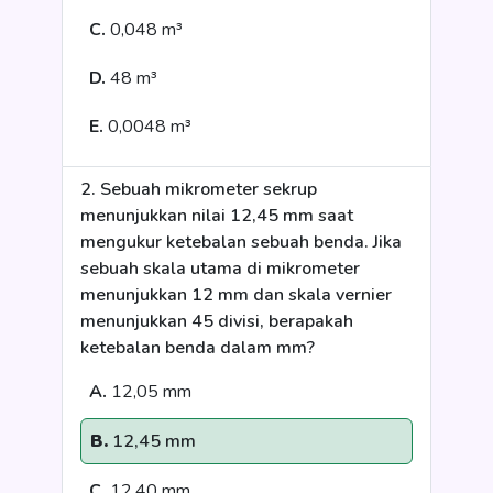
C.
0,048 m³
D.
48 m³
E.
0,0048 m³
2. Sebuah mikrometer sekrup
menunjukkan nilai 12,45 mm saat
mengukur ketebalan sebuah benda. Jika
sebuah skala utama di mikrometer
menunjukkan 12 mm dan skala vernier
menunjukkan 45 divisi, berapakah
ketebalan benda dalam mm?
A.
12,05 mm
B.
12,45 mm
C.
12,40 mm