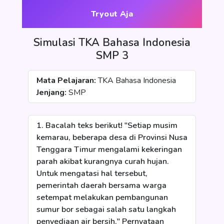
Tryout Aja
Simulasi TKA Bahasa Indonesia
SMP 3
Mata Pelajaran:
TKA Bahasa Indonesia
Jenjang:
SMP
1. Bacalah teks berikut! "Setiap musim
kemarau, beberapa desa di Provinsi Nusa
Tenggara Timur mengalami kekeringan
parah akibat kurangnya curah hujan.
Untuk mengatasi hal tersebut,
pemerintah daerah bersama warga
setempat melakukan pembangunan
sumur bor sebagai salah satu langkah
penyediaan air bersih." Pernyataan