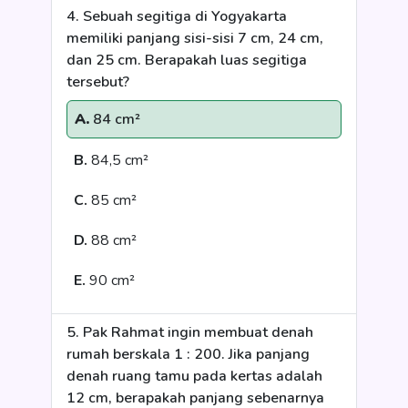
4. Sebuah segitiga di Yogyakarta
memiliki panjang sisi-sisi 7 cm, 24 cm,
dan 25 cm. Berapakah luas segitiga
tersebut?
A.
84 cm²
B.
84,5 cm²
C.
85 cm²
D.
88 cm²
E.
90 cm²
5. Pak Rahmat ingin membuat denah
rumah berskala 1 : 200. Jika panjang
denah ruang tamu pada kertas adalah
12 cm, berapakah panjang sebenarnya