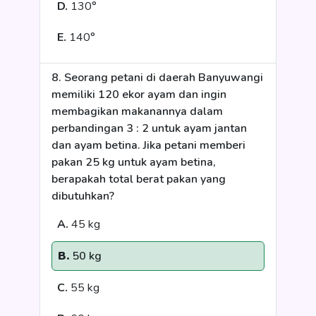
D.
130°
E.
140°
8. Seorang petani di daerah Banyuwangi
memiliki 120 ekor ayam dan ingin
membagikan makanannya dalam
perbandingan 3 : 2 untuk ayam jantan
dan ayam betina. Jika petani memberi
pakan 25 kg untuk ayam betina,
berapakah total berat pakan yang
dibutuhkan?
A.
45 kg
B.
50 kg
C.
55 kg