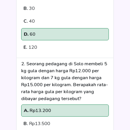
B.
30
C.
40
D.
60
E.
120
2. Seorang pedagang di Solo membeli 5
kg gula dengan harga Rp12.000 per
kilogram dan 7 kg gula dengan harga
Rp15.000 per kilogram. Berapakah rata-
rata harga gula per kilogram yang
dibayar pedagang tersebut?
A.
Rp13.200
B.
Rp13.500