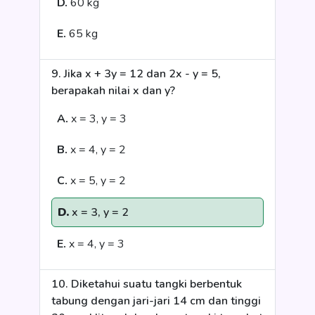
D.
60 kg
E.
65 kg
9. Jika x + 3y = 12 dan 2x - y = 5,
berapakah nilai x dan y?
A.
x = 3, y = 3
B.
x = 4, y = 2
C.
x = 5, y = 2
D.
x = 3, y = 2
E.
x = 4, y = 3
10. Diketahui suatu tangki berbentuk
tabung dengan jari-jari 14 cm dan tinggi