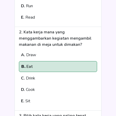
D.
Run
E.
Read
2. Kata kerja mana yang
menggambarkan kegiatan mengambil
makanan di meja untuk dimakan?
A.
Draw
B.
Eat
C.
Drink
D.
Cook
E.
Sit
3. Pilih kata kerja yang paling tepat