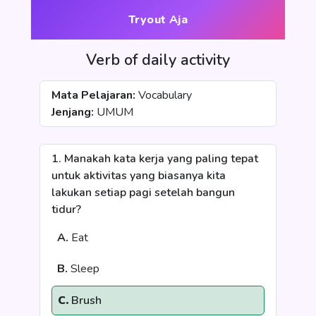
Tryout Aja
Verb of daily activity
Mata Pelajaran:
Vocabulary
Jenjang:
UMUM
1. Manakah kata kerja yang paling tepat
untuk aktivitas yang biasanya kita
lakukan setiap pagi setelah bangun
tidur?
A.
Eat
B.
Sleep
C.
Brush