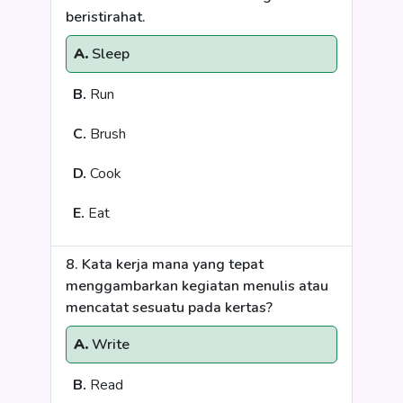
beristirahat.
A.
Sleep
B.
Run
C.
Brush
D.
Cook
E.
Eat
8. Kata kerja mana yang tepat
menggambarkan kegiatan menulis atau
mencatat sesuatu pada kertas?
A.
Write
B.
Read