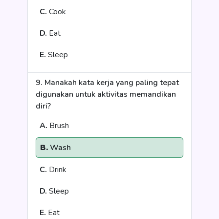
C.
Cook
D.
Eat
E.
Sleep
9. Manakah kata kerja yang paling tepat
digunakan untuk aktivitas memandikan
diri?
A.
Brush
B.
Wash
C.
Drink
D.
Sleep
E.
Eat