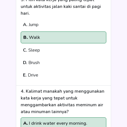
untuk aktivitas jalan kaki santai di pagi
hari.
A.
Jump
B.
Walk
C.
Sleep
D.
Brush
E.
Drive
4. Kalimat manakah yang menggunakan
kata kerja yang tepat untuk
menggambarkan aktivitas meminum air
atau minuman lainnya?
A.
I drink water every morning.