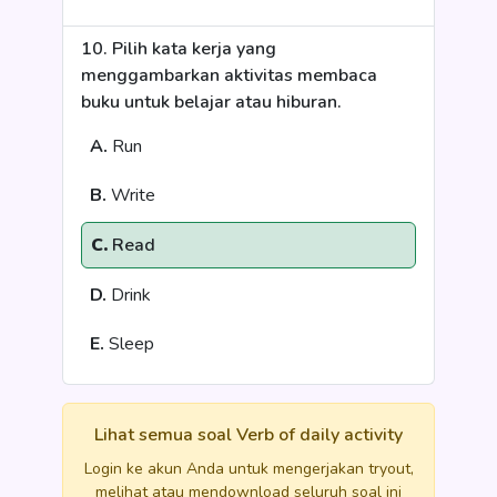
10. Pilih kata kerja yang
menggambarkan aktivitas membaca
buku untuk belajar atau hiburan.
A.
Run
B.
Write
C.
Read
D.
Drink
E.
Sleep
Lihat semua soal Verb of daily activity
Login ke akun Anda untuk mengerjakan tryout,
melihat atau mendownload seluruh soal ini