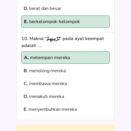
D.
berat dan besar
E.
berkelompok-kelompok
10. Makna "تَرْمِيهِمْ" pada ayat keempat
adalah ....
A.
melempari mereka
B.
menolong mereka
C.
membawa mereka
D.
menakuti mereka
E.
menyembuhkan mereka