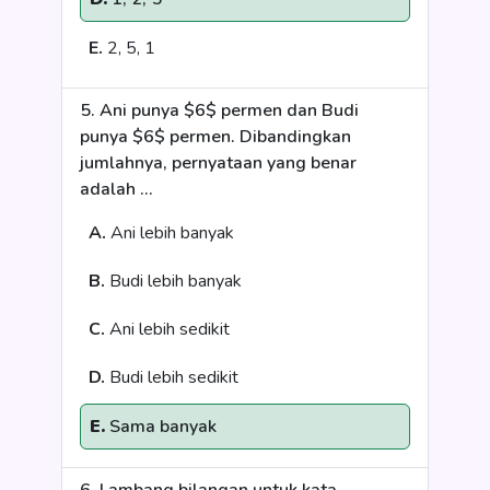
E.
2, 5, 1
5. Ani punya $6$ permen dan Budi
punya $6$ permen. Dibandingkan
jumlahnya, pernyataan yang benar
adalah ...
A.
Ani lebih banyak
B.
Budi lebih banyak
C.
Ani lebih sedikit
D.
Budi lebih sedikit
E.
Sama banyak