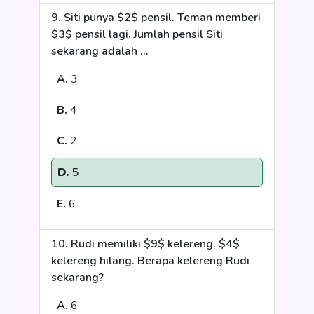
9. Siti punya $2$ pensil. Teman memberi
$3$ pensil lagi. Jumlah pensil Siti
sekarang adalah ...
A.
3
B.
4
C.
2
D.
5
E.
6
10. Rudi memiliki $9$ kelereng. $4$
kelereng hilang. Berapa kelereng Rudi
sekarang?
A.
6