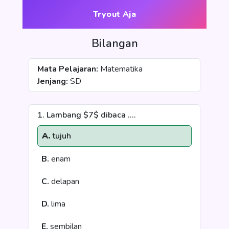
Tryout Aja
Bilangan
Mata Pelajaran:
Matematika
Jenjang:
SD
1. Lambang $7$ dibaca ....
A.
tujuh
B.
enam
C.
delapan
D.
lima
E.
sembilan