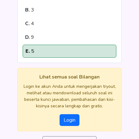
B.
3
C.
4
D.
9
E.
5
Lihat semua soal Bilangan
Login ke akun Anda untuk mengerjakan tryout,
melihat atau mendownload seluruh soal ini
beserta kunci jawaban, pembahasan dan kisi-
kisinya secara lengkap dan gratis.
Login