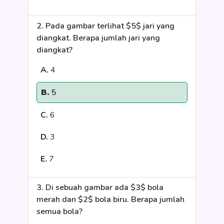
2. Pada gambar terlihat $5$ jari yang
diangkat. Berapa jumlah jari yang
diangkat?
A.
4
B.
5
C.
6
D.
3
E.
7
3. Di sebuah gambar ada $3$ bola
merah dan $2$ bola biru. Berapa jumlah
semua bola?