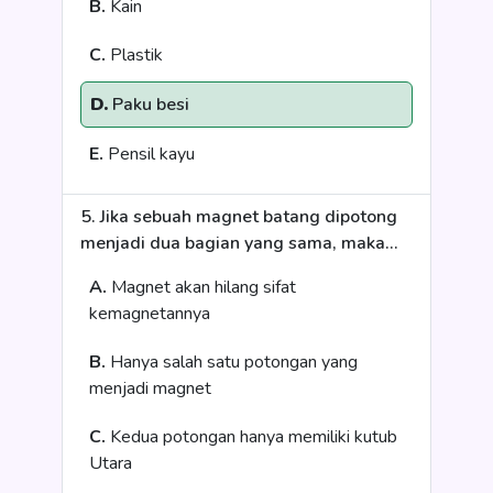
B.
Kain
C.
Plastik
D.
Paku besi
E.
Pensil kayu
5. Jika sebuah magnet batang dipotong
menjadi dua bagian yang sama, maka...
A.
Magnet akan hilang sifat
kemagnetannya
B.
Hanya salah satu potongan yang
menjadi magnet
C.
Kedua potongan hanya memiliki kutub
Utara