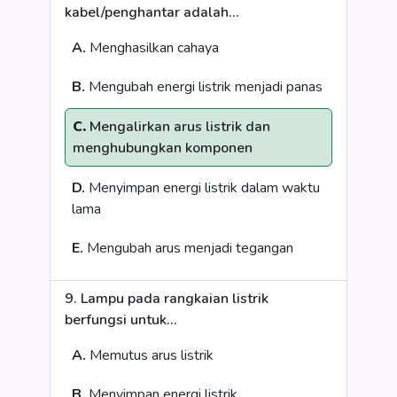
kabel/penghantar adalah...
A.
Menghasilkan cahaya
B.
Mengubah energi listrik menjadi panas
C.
Mengalirkan arus listrik dan
menghubungkan komponen
D.
Menyimpan energi listrik dalam waktu
lama
E.
Mengubah arus menjadi tegangan
9. Lampu pada rangkaian listrik
berfungsi untuk...
A.
Memutus arus listrik
B.
Menyimpan energi listrik