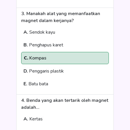
3. Manakah alat yang memanfaatkan
magnet dalam kerjanya?
A.
Sendok kayu
B.
Penghapus karet
C.
Kompas
D.
Penggaris plastik
E.
Batu bata
4. Benda yang akan tertarik oleh magnet
adalah...
A.
Kertas