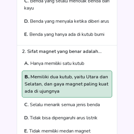
C.
Benda yang selalu menolak benda dari
kayu
D.
Benda yang menyala ketika diberi arus
E.
Benda yang hanya ada di kutub bumi
2. Sifat magnet yang benar adalah...
A.
Hanya memiliki satu kutub
B.
Memiliki dua kutub, yaitu Utara dan
Selatan, dan gaya magnet paling kuat
ada di ujungnya
C.
Selalu menarik semua jenis benda
D.
Tidak bisa dipengaruhi arus listrik
E.
Tidak memiliki medan magnet