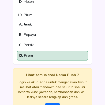
D.
Melon
10. Plum
A.
Jeruk
B.
Pepaya
C.
Persik
D.
Prem
Lihat semua soal Nama Buah 2
Login ke akun Anda untuk mengerjakan tryout,
melihat atau mendownload seluruh soal ini
beserta kunci jawaban, pembahasan dan kisi-
kisinya secara lengkap dan gratis.