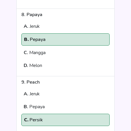
8. Papaya
A.
Jeruk
B.
Pepaya
C.
Mangga
D.
Melon
9. Peach
A.
Jeruk
B.
Pepaya
C.
Persik