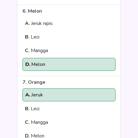
6. Melon
A.
Jeruk nipis
B.
Leci
C.
Mangga
D.
Melon
7. Orange
A.
Jeruk
B.
Leci
C.
Mangga
D.
Melon