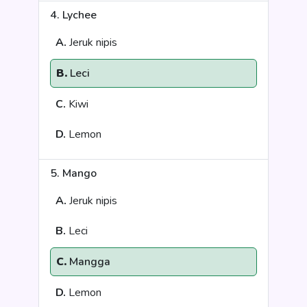
4. Lychee
A.
Jeruk nipis
B.
Leci
C.
Kiwi
D.
Lemon
5. Mango
A.
Jeruk nipis
B.
Leci
C.
Mangga
D.
Lemon