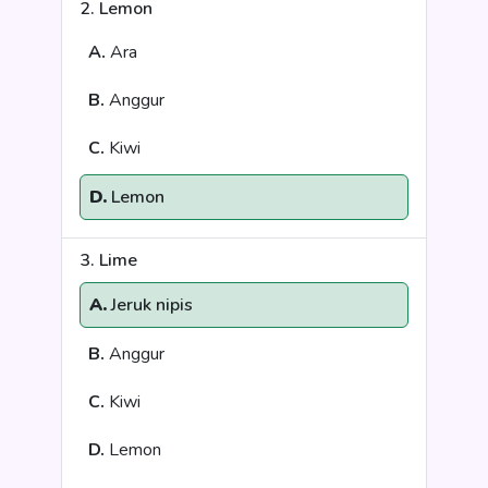
2. Lemon
A.
Ara
B.
Anggur
C.
Kiwi
D.
Lemon
3. Lime
A.
Jeruk nipis
B.
Anggur
C.
Kiwi
D.
Lemon