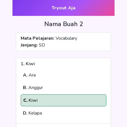
Tryout Aja
Nama Buah 2
Mata Pelajaran:
Vocabulary
Jenjang:
SD
1. Kiwi
A.
Ara
B.
Anggur
C.
Kiwi
D.
Kelapa