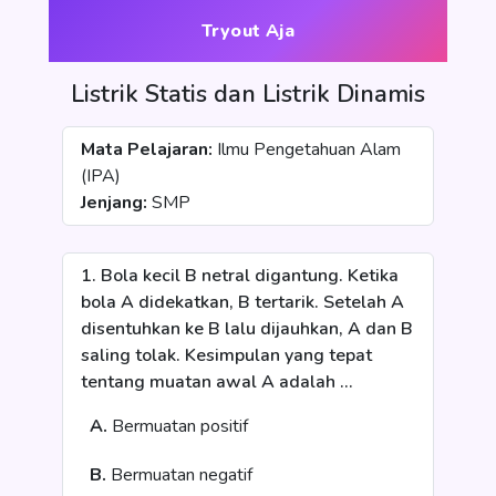
Tryout Aja
Listrik Statis dan Listrik Dinamis
Mata Pelajaran:
Ilmu Pengetahuan Alam
(IPA)
Jenjang:
SMP
1. Bola kecil B netral digantung. Ketika
bola A didekatkan, B tertarik. Setelah A
disentuhkan ke B lalu dijauhkan, A dan B
saling tolak. Kesimpulan yang tepat
tentang muatan awal A adalah ...
A.
Bermuatan positif
B.
Bermuatan negatif