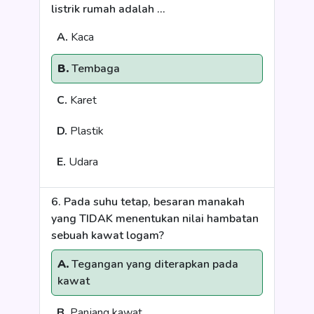
listrik rumah adalah ...
A.
Kaca
B.
Tembaga
C.
Karet
D.
Plastik
E.
Udara
6. Pada suhu tetap, besaran manakah
yang TIDAK menentukan nilai hambatan
sebuah kawat logam?
A.
Tegangan yang diterapkan pada
kawat
B.
Panjang kawat