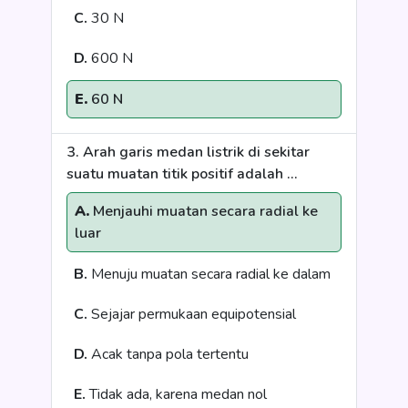
C.
30 N
D.
600 N
E.
60 N
3. Arah garis medan listrik di sekitar
suatu muatan titik positif adalah ...
A.
Menjauhi muatan secara radial ke
luar
B.
Menuju muatan secara radial ke dalam
C.
Sejajar permukaan equipotensial
D.
Acak tanpa pola tertentu
E.
Tidak ada, karena medan nol