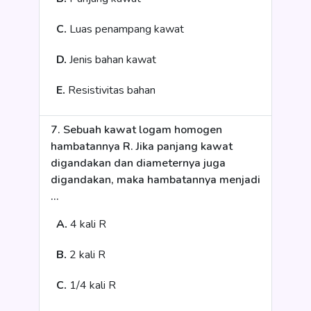
C.
Luas penampang kawat
D.
Jenis bahan kawat
E.
Resistivitas bahan
7. Sebuah kawat logam homogen
hambatannya R. Jika panjang kawat
digandakan dan diameternya juga
digandakan, maka hambatannya menjadi
...
A.
4 kali R
B.
2 kali R
C.
1/4 kali R